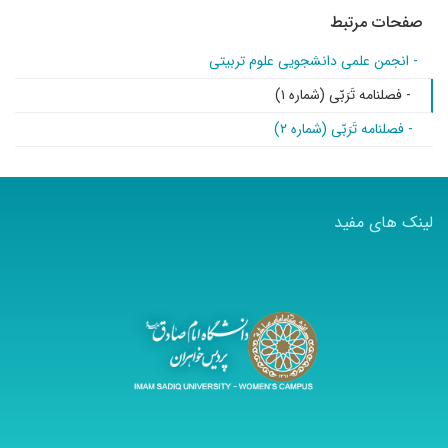
صفحات مرتبط
- انجمن علمی دانشجویی علوم تربیتی
- فصلنامه تَرَبّی (شماره ۱)
- فصلنامه تَرَبّی (شماره ۲)
لینک های مفید