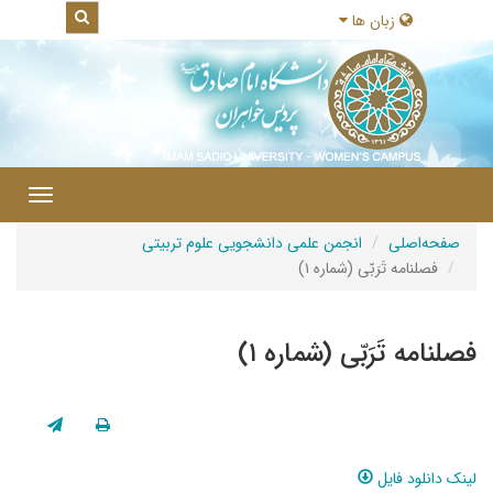
زبان ها
|
Toggle
gation
صفحه‌اصلی
انجمن علمی دانشجویی علوم تربیتی
فصلنامه تَرَبّی (شماره ۱)
فصلنامه تَرَبّی (شماره ۱)
لینک دانلود فایل